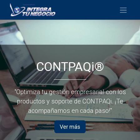
CONTPAQi®
"Optimiza tu gestión empresarial con los
productos y soporte de CONTPAQi. ¡Te
acompañamos en cada paso!"
Ver más