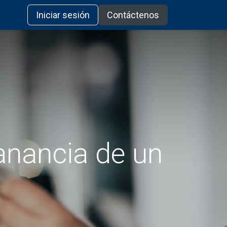
Iniciar sesión
Contáctenos
anancia de un