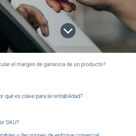
ular el margen de ganancia de un producto?
or qué es clave para la rentabilidad?
por SKU?
ntables y decisiones de enfoque comercial