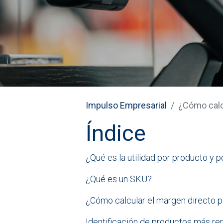
Impulso Empresarial
¿Cómo calc
Índice
¿Qué es la utilidad por producto y p
¿Qué es un SKU?
¿Cómo calcular el margen directo 
Identificación de productos más re