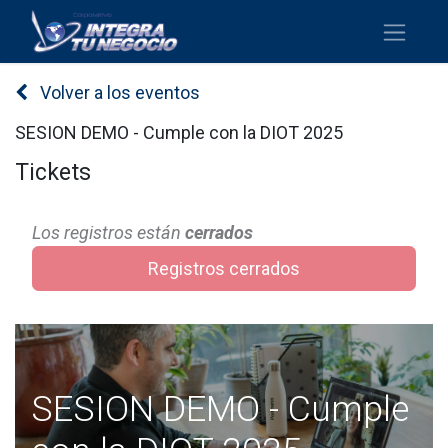
Volver a los eventos
SESION DEMO - Cumple con la DIOT 2025
Tickets
Los registros están
cerrados
Registros cerrados
SESION DEMO - Cumple