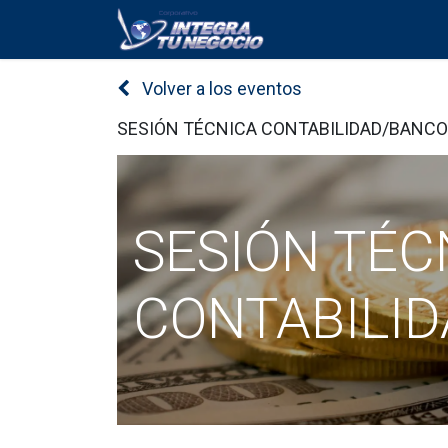
Inicio
Servicios
Volver a los eventos
SESIÓN TÉCNICA CONTABILIDAD/BANC
SESIÓN TÉC
CONTABILI