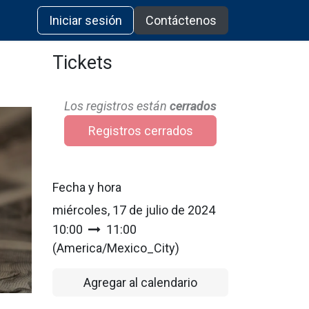
Iniciar sesión
Contáctenos
Tickets
Los registros están
cerrados
Registros cerrados
Fecha y hora
miércoles, 17 de julio de 2024
10:00
11:00
(
America/Mexico_City
)
Agregar al calendario