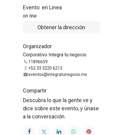
Evento en Linea
on line
Obtener la dirección
Organizador
Corporativo Integra tu negocio
11896659
+52 33 3220 6213
eventos@integratunegocio.mx
Compartir
Descubra lo que la gente ve y
dice sobre este evento, y únase
a la conversación.