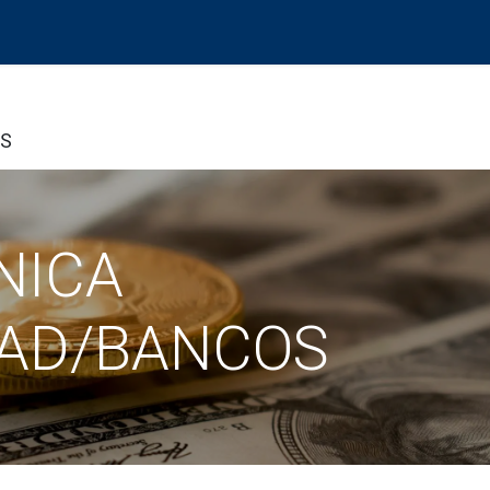
Productos
Centro de evaluación
Foro
Blog
OS
NICA
DAD/BANCOS