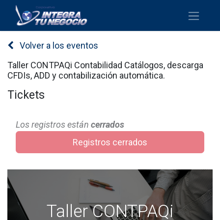
Volver a los eventos
Taller CONTPAQi Contabilidad Catálogos, descarga
CFDIs, ADD y contabilización automática.
Tickets
Los registros están
cerrados
Registros cerrados
Taller CONTPAQi