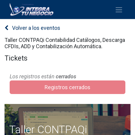
Volver a los eventos
Taller CONTPAQi Contabilidad Catálogos, Descarga
CFDIs, ADD y Contabilización Automática.
Tickets
Los registros están
cerrados
Registros cerrados
Taller CONTPAQi