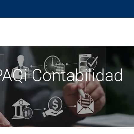
Productos
Centro de evaluación
Foro
Blog
AQi Contabilidad