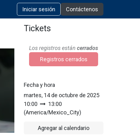
Iniciar sesión
Contáctenos
Tickets
Los registros están
cerrados
Registros cerrados
Fecha y hora
martes, 14 de octubre de 2025
10:00
13:00
(
America/Mexico_City
)
Agregar al calendario