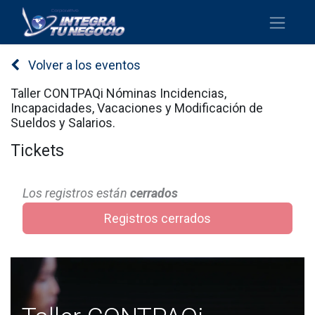
Volver a los eventos
Taller CONTPAQi Nóminas Incidencias,
Incapacidades, Vacaciones y Modificación de
Sueldos y Salarios.
Tickets
Los registros están
cerrados
Registros cerrados