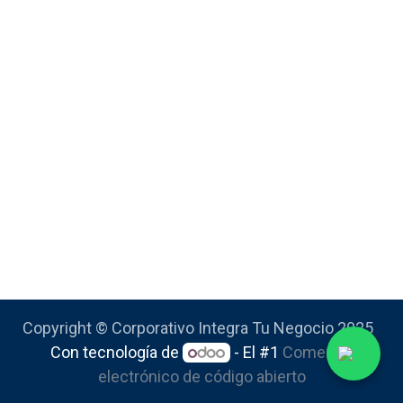
Copyright © Corporativo Integra Tu Negocio 2025
Con tecnología de
- El #1
Comercio
electrónico de código abierto