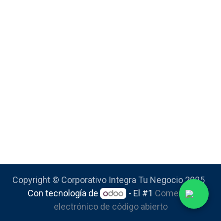
Copyright © Corporativo Integra Tu Negocio 2025
Con tecnología de
- El #1
Comercio
electrónico de código abierto