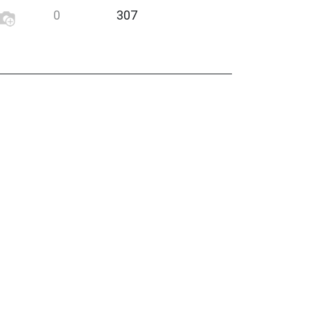
0
307