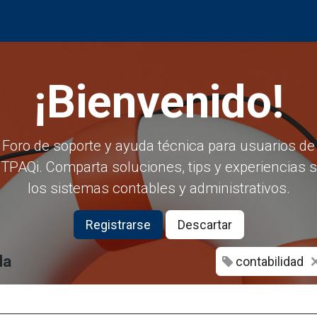
Productos
Centro de evaluación
Foro
Blog
¡Bienvenido!
Foro de soporte y ayuda técnica para usuarios de
PAQi. Comparta soluciones, tips y experiencias 
los sistemas contables y administrativos.
Registrarse
Descartar
da
contabilidad