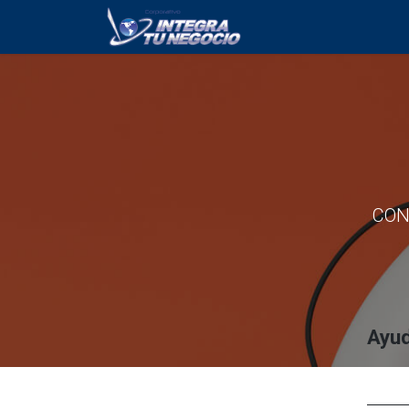
Inicio
Servicios
CONT
Ayu