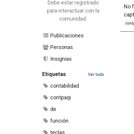
Debe estar registrado
No f
para interactuar con la
capt
comunidad.
cont
Publicaciones
Personas
Insignias
Etiquetas
Ver todo
contabilidad
contpaqi
de
función
teclas