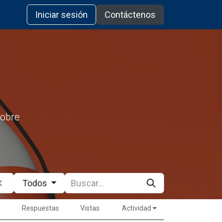
Iniciar sesión
Contáctenos
sobre
Todos
Respuestas
Vistas
Actividad