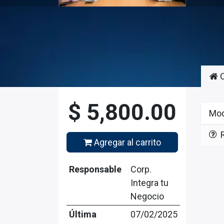
C
$
5,800.00
Mod
Agregar al carrito
Responsable
Corp.
Integra tu
Negocio
Última
07/02/2025