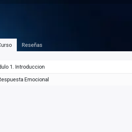
urso
Reseñas
ulo 1. Introduccion
Respuesta Emocional