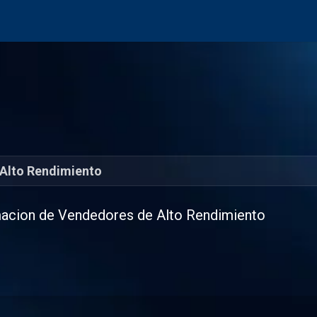
Productos
Centro de evaluación
Foro
Blog
Alto Rendimiento
acion de Vendedores de Alto Rendimiento